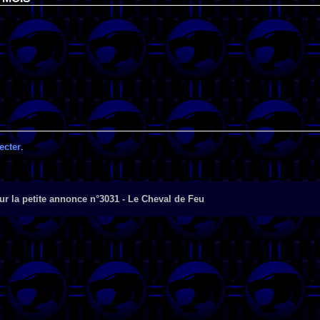
ecter
.
r la petite annonce n°3031 - Le Cheval de Feu