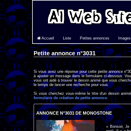
Accueil
Liste
Petites annonces
Images
Petite annonce n°3031
Si vous avez une réponse pour cette petite annonce n°30
à ajouter un message dans le formulaire ci-dessous. Vou
vous ont aidé à trouver le dessin animé que vous cherchi
le temps de lancer une recherche pour vous.
Si vous cherchez vous-même le titre d'un dessin animé 
formulaire de création de petite annonce
.
ANNONCE N°3031 DE MONOSTONE
« Bonsoir, Je 
noir). Il y a 