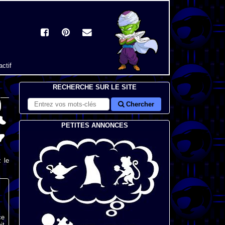
actif
RECHERCHE SUR LE SITE
Chercher
PETITES ANNONCES
 le
ce
it