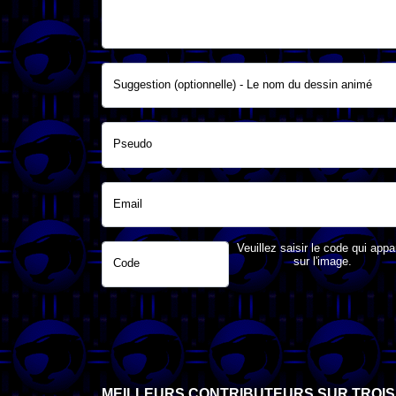
Suggestion (optionnelle) - Le nom du dessin animé
Pseudo
Email
Veuillez saisir le code qui appa
sur l'image.
Code
MEILLEURS CONTRIBUTEURS SUR TROIS