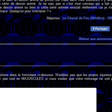
 série de dessin animé. Je ne sais pas si c'est mon cerveau qui a fait 
e dessin animé ou bien si cette série animée existait réellement car je n'
trace. Quelqu'un pour m'éclairer ? »
Réponse :
Le Cheval de Feu (Wildfire)
- 19
Partager
Retour aux annonces
stions dans le formulaire ci-dessous. N'oubliez pas que les propos injurieu
rivez pas tout en MAJUSCULES si vous voulez que votre message ne soit 