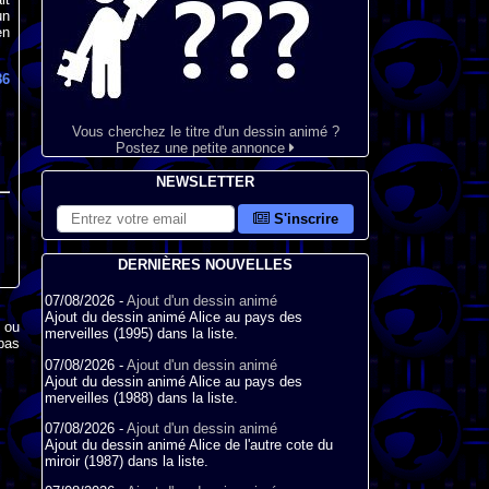
un
en
86
Vous cherchez le titre d'un dessin animé ?
Postez une petite annonce
NEWSLETTER
S'inscrire
DERNIÈRES NOUVELLES
07/08/2026 -
Ajout d'un dessin animé
Ajout du dessin animé Alice au pays des
x ou
merveilles (1995) dans la liste.
pas
07/08/2026 -
Ajout d'un dessin animé
Ajout du dessin animé Alice au pays des
merveilles (1988) dans la liste.
07/08/2026 -
Ajout d'un dessin animé
Ajout du dessin animé Alice de l'autre cote du
miroir (1987) dans la liste.