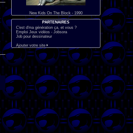
New Kids On The Block - 1990
PARTENAIRES
C'est d'ma génération ça, et vous ?
Emploi Jeux vidéos - Jobsora
Job pour dessinateur
Ajouter votre site