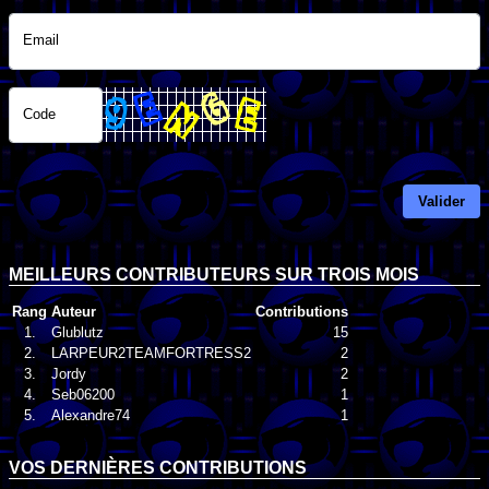
Email
Code
Valider
MEILLEURS CONTRIBUTEURS SUR TROIS MOIS
Rang
Auteur
Contributions
1.
Glublutz
15
2.
LARPEUR2TEAMFORTRESS2
2
3.
Jordy
2
4.
Seb06200
1
5.
Alexandre74
1
VOS DERNIÈRES CONTRIBUTIONS