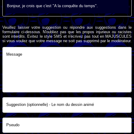
Bonjour, je crois que c'est "A la conquête du temps".
Veuillez laisser votre suggestion ou répondre aux suggestions dans le
formulaire ci-dessous. N'oubliez pas que les propos injurieux ou racistes
sont interdits. Evitez le style SMS et n'écrivez pas tout en MAJUSCULES
si vous voulez que votre message ne soit pas supprimé par le modérateur.
Message
Suggestion (optionnelle) - Le nom du dessin animé
Pseudo