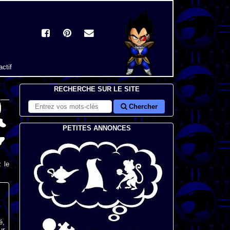
actif
RECHERCHE SUR LE SITE
Chercher
PETITES ANNONCES
 le
é,
ur