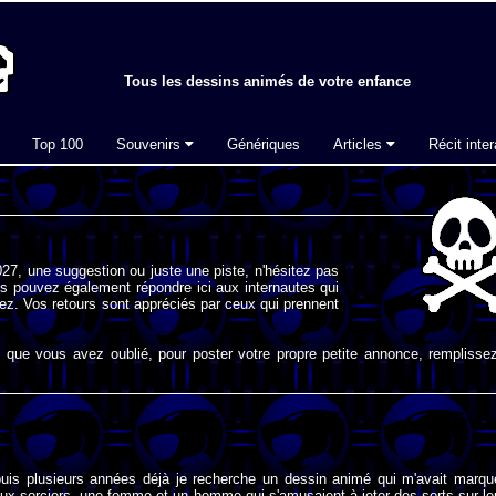
Tous les dessins animés de votre enfance
Top 100
Souvenirs
Génériques
Articles
Récit inter
27, une suggestion ou juste une piste, n'hésitez pas
s pouvez également répondre ici aux internautes qui
ez. Vos retours sont appréciés par ceux qui prennent
que vous avez oublié, pour poster votre propre petite annonce, remplissez
puis plusieurs années déjà je recherche un dessin animé qui m'avait marqu
deux sorciers, une femme et un homme qui s'amusaient à jeter des sorts sur le