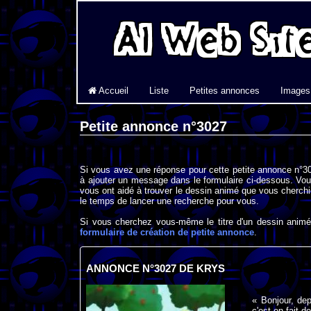
Accueil
Liste
Petites annonces
Images
Petite annonce n°3027
Si vous avez une réponse pour cette petite annonce n°30
à ajouter un message dans le formulaire ci-dessous. Vou
vous ont aidé à trouver le dessin animé que vous cherchi
le temps de lancer une recherche pour vous.
Si vous cherchez vous-même le titre d'un dessin animé 
formulaire de création de petite annonce
.
ANNONCE N°3027 DE KRYS
« Bonjour, de
c'est en fait 