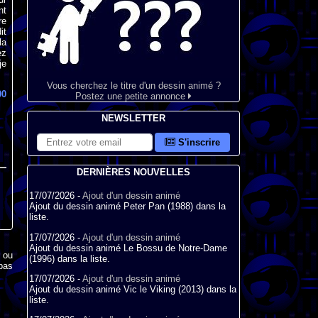
nt
re
it
la
ez
je
Vous cherchez le titre d'un dessin animé ?
00
Postez une petite annonce
NEWSLETTER
S'inscrire
DERNIÈRES NOUVELLES
17/07/2026 -
Ajout d'un dessin animé
Ajout du dessin animé Peter Pan (1988) dans la
liste.
17/07/2026 -
Ajout d'un dessin animé
Ajout du dessin animé Le Bossu de Notre-Dame
x ou
(1996) dans la liste.
pas
17/07/2026 -
Ajout d'un dessin animé
Ajout du dessin animé Vic le Viking (2013) dans la
liste.