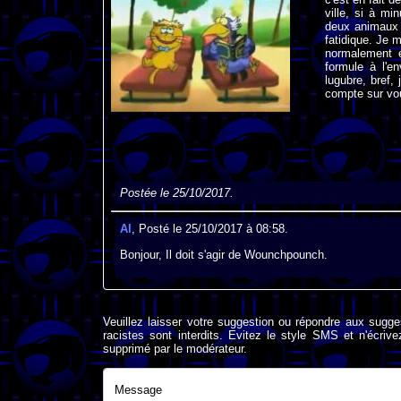
ville, si à mi
deux animaux d
fatidique. Je m
normalement en
formule à l'e
lugubre, bref,
compte sur vo
Postée le 25/10/2017.
Al
, Posté le 25/10/2017 à 08:58.
Bonjour, Il doit s'agir de Wounchpounch.
Veuillez laisser votre suggestion ou répondre aux sugge
racistes sont interdits. Evitez le style SMS et n'éc
supprimé par le modérateur.
Message