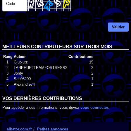
Code
Valider
MEILLEURS CONTRIBUTEURS SUR TROIS MOIS
Rang
Auteur
Contributions
1.
Glublutz
15
2.
LARPEUR2TEAMFORTRESS2
2
3.
Jordy
2
4.
Seb06200
1
5.
Alexandre74
1
VOS DERNIÈRES CONTRIBUTIONS
Pour accéder à ces informations, vous devez
vous connecter
.
albator.com.fr
Petites annonces