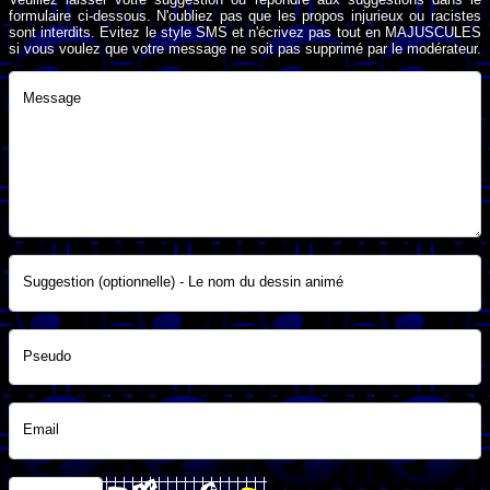
formulaire ci-dessous. N'oubliez pas que les propos injurieux ou racistes
sont interdits. Evitez le style SMS et n'écrivez pas tout en MAJUSCULES
si vous voulez que votre message ne soit pas supprimé par le modérateur.
Message
Suggestion (optionnelle) - Le nom du dessin animé
Pseudo
Email