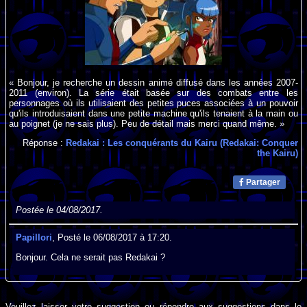
« Bonjour, je recherche un dessin animé diffusé dans les années 2007-
2011 (environ). La série était basée sur des combats entre les
personnages où ils utilisaient des petites puces associées à un pouvoir
qu'ils introduisaient dans une petite machine qu'ils tenaient à la main ou
au poignet (je ne sais plus). Peu de détail mais merci quand même. »
Réponse :
Redakai : Les conquérants du Kairu (Redakai: Conquer
the Kairu)
Partager
Postée le 04/08/2017.
Papillori
, Posté le 06/08/2017 à 17:20.
Bonjour. Cela ne serait pas Redakai ?
Veuillez laisser votre suggestion ou répondre aux suggestions dans le