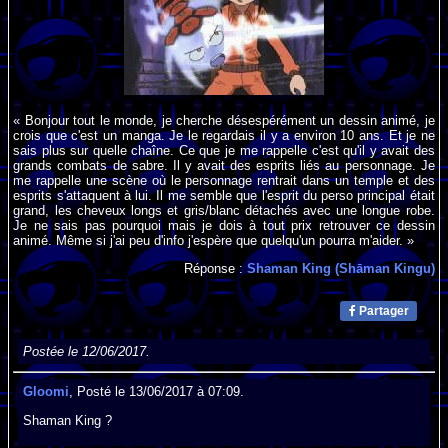
« Bonjour tout le monde, je cherche désespérément un dessin animé, je
crois que c'est un manga. Je le regardais il y a environ 10 ans. Et je ne
sais plus sur quelle chaîne. Ce que je me rappelle c'est qu'il y avait des
grands combats de sabre. Il y avait des esprits liés au personnage. Je
me rappelle une scène où le personnage rentrait dans un temple et des
esprits s'attaquent à lui. Il me semble que l'esprit du perso principal était
grand, les cheveux longs et gris/blanc détachés avec une longue robe.
Je ne sais pas pourquoi mais je dois à tout prix retrouver ce dessin
animé. Même si j'ai peu d'info j'espère que quelqu'un pourra m'aider. »
Réponse :
Shaman King (Shāman Kingu)
Partager
Postée le 12/06/2017.
Gloomi
, Posté le 13/06/2017 à 07:09.
Shaman King ?