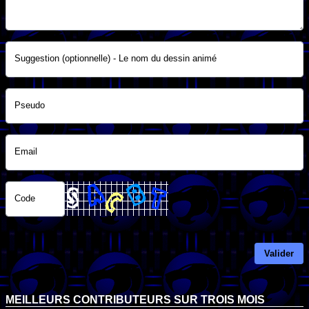
Suggestion (optionnelle) - Le nom du dessin animé
Pseudo
Email
Code
Valider
MEILLEURS CONTRIBUTEURS SUR TROIS MOIS