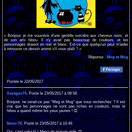
« Bonjour, je me souviens d'une gentille sorcière aux cheveux noirs, et
de son ami hibou. Il n'y avait pas beaucoup de couleurs, et les
personnages étaient en noir et blanc. Est-ce que quelqu'un peut m'aider
à retrouver ce dessin animé s'il vous plaît ? »
Réponse :
Meg et Mog
Partager
Postée le 22/05/2017.
Xavagos74
, Posté le 23/05/2017 à 08:58.
Bonjour, ne serait-ce pas "Meg et Mog" que vous recherchez ? Il est
vrai que les personnages ne sont pas riches en couleurs, mais le
hibou a quand même les yeux jaunes !
Nono-78
, Posté le 23/05/2017 à 10:49.
Oui, c'est celui-là ! Merci de m'avoir aidé.