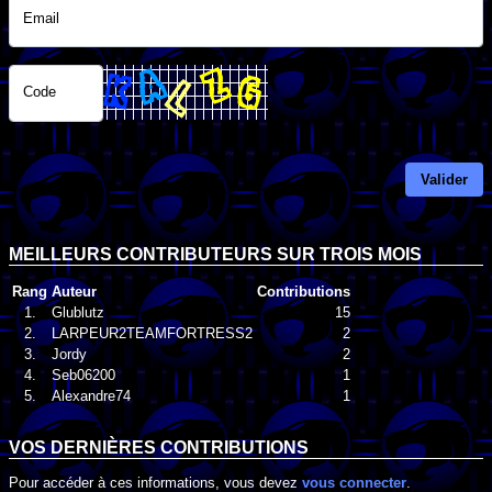
Email
Code
Valider
MEILLEURS CONTRIBUTEURS SUR TROIS MOIS
Rang
Auteur
Contributions
1.
Glublutz
15
2.
LARPEUR2TEAMFORTRESS2
2
3.
Jordy
2
4.
Seb06200
1
5.
Alexandre74
1
VOS DERNIÈRES CONTRIBUTIONS
Pour accéder à ces informations, vous devez
vous connecter
.