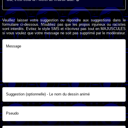
Veuillez laisser votre suggestion ou répondre aux suggestions dans le
formulaire ci-dessous. N'oubliez pas que les propos injurieux ou racistes
sont interdits. Evitez le style SMS et n'écrivez pas tout en MAJUSCULES
si vous voulez que votre message ne soit pas supprimé par le modérateur.
Message
Suggestion (optionnelle) - Le nom du dessin animé
Pseudo