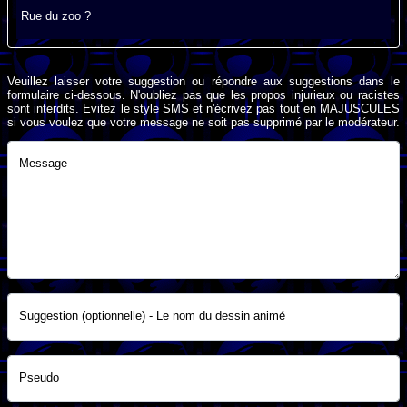
Rue du zoo ?
Veuillez laisser votre suggestion ou répondre aux suggestions dans le
formulaire ci-dessous. N'oubliez pas que les propos injurieux ou racistes
sont interdits. Evitez le style SMS et n'écrivez pas tout en MAJUSCULES
si vous voulez que votre message ne soit pas supprimé par le modérateur.
Message
Suggestion (optionnelle) - Le nom du dessin animé
Pseudo