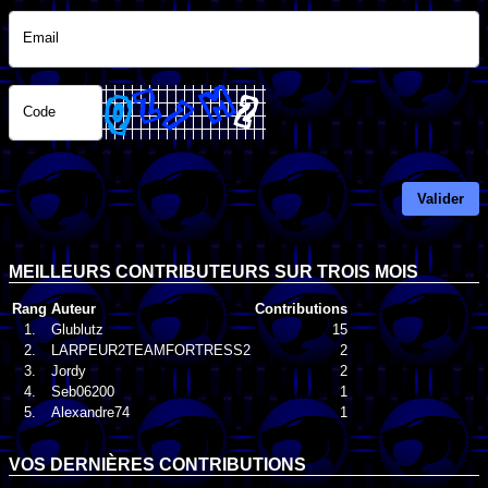
Email
Code
Valider
MEILLEURS CONTRIBUTEURS SUR TROIS MOIS
Rang
Auteur
Contributions
1.
Glublutz
15
2.
LARPEUR2TEAMFORTRESS2
2
3.
Jordy
2
4.
Seb06200
1
5.
Alexandre74
1
VOS DERNIÈRES CONTRIBUTIONS