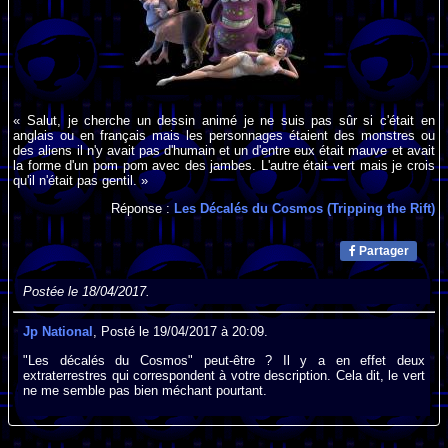
« Salut, je cherche un dessin animé je ne suis pas sûr si c'était en
anglais ou en français mais les personnages étaient des monstres ou
des aliens il n'y avait pas d'humain et un d'entre eux était mauve et avait
la forme d'un pom pom avec des jambes. L'autre était vert mais je crois
qu'il n'était pas gentil. »
Réponse :
Les Décalés du Cosmos (Tripping the Rift)
Partager
Postée le 18/04/2017.
Jp National
, Posté le 19/04/2017 à 20:09.
"Les décalés du Cosmos" peut-être ? Il y a en effet deux
extraterrestres qui correspondent à votre description. Cela dit, le vert
ne me semble pas bien méchant pourtant.