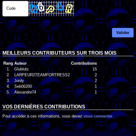
Code
Valider
MEILLEURS CONTRIBUTEURS SUR TROIS MOIS
Rang
Auteur
Contributions
1.
Glublutz
15
2.
LARPEUR2TEAMFORTRESS2
2
3.
Jordy
2
4.
Seb06200
1
5.
Alexandre74
1
VOS DERNIÈRES CONTRIBUTIONS
Pour accéder à ces informations, vous devez
vous connecter
.