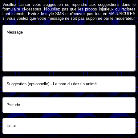
Veuillez laisser votre suggestion ou répondre aux suggestions dans le
formulaire ci-dessous. N'oubliez pas que les propos injurieux ou racistes
sont interdits. Evitez le style SMS et n'écrivez pas tout en MAJUSCULES
si vous voulez que votre message ne soit pas supprimé par le modérateur.
Message
Suggestion (optionnelle) - Le nom du dessin animé
Pseudo
Email