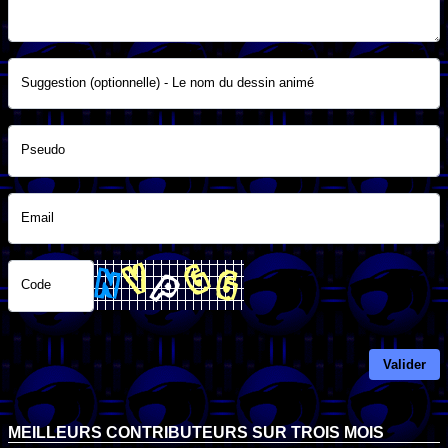
Suggestion (optionnelle) - Le nom du dessin animé
Pseudo
Email
Code
Valider
MEILLEURS CONTRIBUTEURS SUR TROIS MOIS