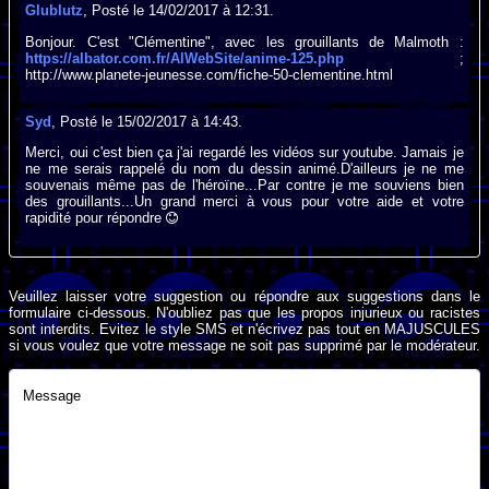
Glublutz
, Posté le 14/02/2017 à 12:31.
Bonjour. C'est "Clémentine", avec les grouillants de Malmoth :
https://albator.com.fr/AlWebSite/anime-125.php
;
http://www.planete-jeunesse.com/fiche-50-clementine.html
Syd
, Posté le 15/02/2017 à 14:43.
Merci, oui c'est bien ça j'ai regardé les vidéos sur youtube. Jamais je
ne me serais rappelé du nom du dessin animé.D'ailleurs je ne me
souvenais même pas de l'héroïne...Par contre je me souviens bien
des grouillants...Un grand merci à vous pour votre aide et votre
rapidité pour répondre
Veuillez laisser votre suggestion ou répondre aux suggestions dans le
formulaire ci-dessous. N'oubliez pas que les propos injurieux ou racistes
sont interdits. Evitez le style SMS et n'écrivez pas tout en MAJUSCULES
si vous voulez que votre message ne soit pas supprimé par le modérateur.
Message