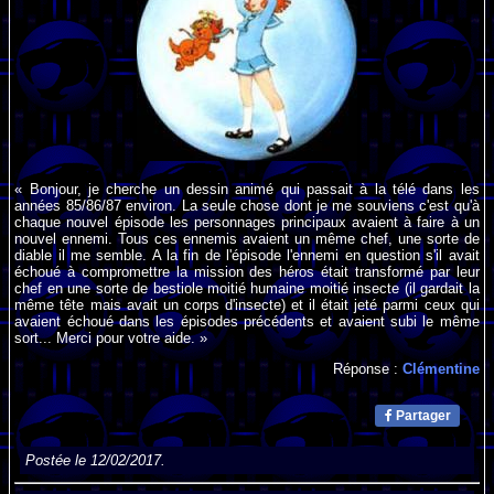
« Bonjour, je cherche un dessin animé qui passait à la télé dans les
années 85/86/87 environ. La seule chose dont je me souviens c'est qu'à
chaque nouvel épisode les personnages principaux avaient à faire à un
nouvel ennemi. Tous ces ennemis avaient un même chef, une sorte de
diable il me semble. A la fin de l'épisode l'ennemi en question s'il avait
échoué à compromettre la mission des héros était transformé par leur
chef en une sorte de bestiole moitié humaine moitié insecte (il gardait la
même tête mais avait un corps d'insecte) et il était jeté parmi ceux qui
avaient échoué dans les épisodes précédents et avaient subi le même
sort... Merci pour votre aide. »
Réponse :
Clémentine
Partager
Postée le 12/02/2017.