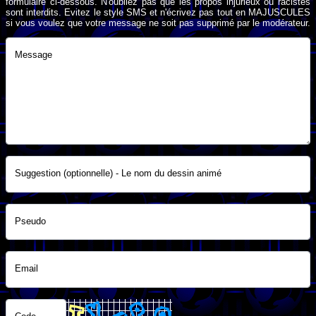
formulaire ci-dessous. N'oubliez pas que les propos injurieux ou racistes
sont interdits. Evitez le style SMS et n'écrivez pas tout en MAJUSCULES
si vous voulez que votre message ne soit pas supprimé par le modérateur.
Message
Suggestion (optionnelle) - Le nom du dessin animé
Pseudo
Email