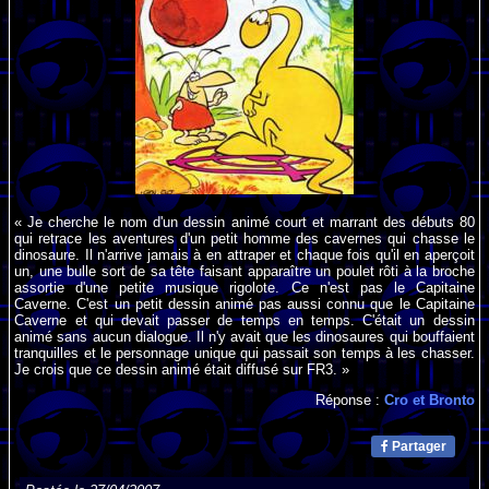
« Je cherche le nom d'un dessin animé court et marrant des débuts 80
qui retrace les aventures d'un petit homme des cavernes qui chasse le
dinosaure. Il n'arrive jamais à en attraper et chaque fois qu'il en aperçoit
un, une bulle sort de sa tête faisant apparaître un poulet rôti à la broche
assortie d'une petite musique rigolote. Ce n'est pas le Capitaine
Caverne. C'est un petit dessin animé pas aussi connu que le Capitaine
Caverne et qui devait passer de temps en temps. C'était un dessin
animé sans aucun dialogue. Il n'y avait que les dinosaures qui bouffaient
tranquilles et le personnage unique qui passait son temps à les chasser.
Je crois que ce dessin animé était diffusé sur FR3. »
Réponse :
Cro et Bronto
Partager