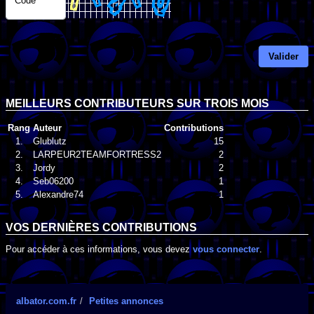
Code
Valider
MEILLEURS CONTRIBUTEURS SUR TROIS MOIS
Rang
Auteur
Contributions
1.
Glublutz
15
2.
LARPEUR2TEAMFORTRESS2
2
3.
Jordy
2
4.
Seb06200
1
5.
Alexandre74
1
VOS DERNIÈRES CONTRIBUTIONS
Pour accéder à ces informations, vous devez
vous connecter
.
albator.com.fr
Petites annonces