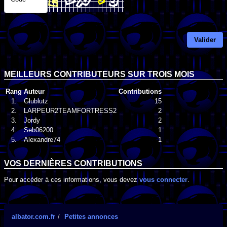
Valider
MEILLEURS CONTRIBUTEURS SUR TROIS MOIS
Rang
Auteur
Contributions
1.
Glublutz
15
2.
LARPEUR2TEAMFORTRESS2
2
3.
Jordy
2
4.
Seb06200
1
5.
Alexandre74
1
VOS DERNIÈRES CONTRIBUTIONS
Pour accéder à ces informations, vous devez
vous connecter
.
albator.com.fr
Petites annonces