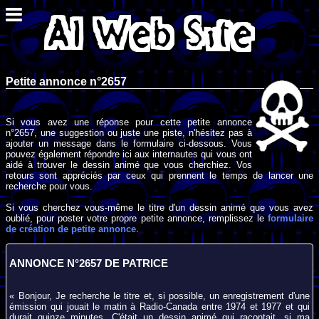
Petite annonce n°2657
Si vous avez une réponse pour cette petite annonce
n°2657, une suggestion ou juste une piste, n'hésitez pas à
ajouter un message dans le formulaire ci-dessous. Vous
pouvez également répondre ici aux internautes qui vous ont
aidé à trouver le dessin animé que vous cherchiez. Vos
retours sont appréciés par ceux qui prennent le temps de lancer une
recherche pour vous.
Si vous cherchez vous-même le titre d'un dessin animé que vous avez
oublié, pour poster votre propre petite annonce, remplissez le
formulaire
de création de petite annonce
.
ANNONCE N°2657 DE PATRICE
« Bonjour, Je recherche le titre et, si possible, un enregistrement d'une
émission qui jouait le matin à Radio-Canada entre 1974 et 1977 et qui
durait quinze minutes. C'était un dessin animé qui racontait, si ma