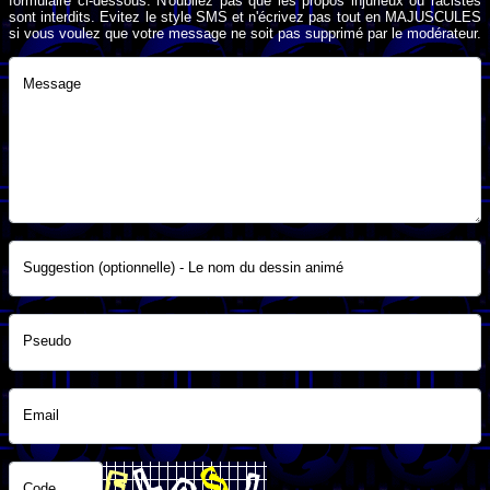
formulaire ci-dessous. N'oubliez pas que les propos injurieux ou racistes
sont interdits. Evitez le style SMS et n'écrivez pas tout en MAJUSCULES
si vous voulez que votre message ne soit pas supprimé par le modérateur.
Message
Suggestion (optionnelle) - Le nom du dessin animé
Pseudo
Email
Code