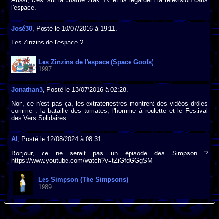
Aussi, c'est sur la chaîne Vrak TV et ils regardent la télévision dans
l'espace.
José30
, Posté le 10/07/2016 à 19:11.
Les Zinzins de l'espace ?
Les Zinzins de l'espace (Space Goofs)
1997
Jonathan3
, Posté le 13/07/2016 à 02:28.
Non, ce n'est pas ça, les extraterrestres montrent des vidéos drôles
comme : la bataille des tomates, l'homme à roulette et le Festival
des Vers Solidaires.
Al
, Posté le 12/08/2024 à 08:31.
Bonjour, ce ne serait pas un épisode des Simpson ?
https://www.youtube.com/watch?v=tZiGfdGGgSM
Les Simpson (The Simpsons)
1989