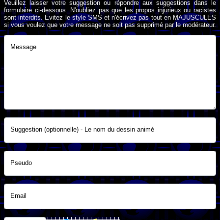
Veuillez laisser votre suggestion ou répondre aux suggestions dans le
formulaire ci-dessous. N'oubliez pas que les propos injurieux ou racistes
sont interdits. Evitez le style SMS et n'écrivez pas tout en MAJUSCULES
si vous voulez que votre message ne soit pas supprimé par le modérateur.
Message
Suggestion (optionnelle) - Le nom du dessin animé
Pseudo
Email