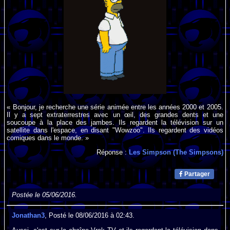
« Bonjour, je recherche une série animée entre les années 2000 et 2005.
Il y a sept extraterrestres avec un œil, des grandes dents et une
soucoupe à la place des jambes. Ils regardent la télévision sur un
satellite dans l'espace, en disant "Wowzoo". Ils regardent des vidéos
comiques dans le monde. »
Réponse :
Les Simpson (The Simpsons)
Partager
Postée le 05/06/2016.
Jonathan3
, Posté le 08/06/2016 à 02:43.