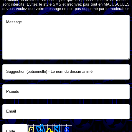
sont interdits. Evitez le style SMS et n'écrivez pas tout en MAJUSCULES
si vous voulez que votre message ne soit pas supprimé par le modérateur.
Message
Suggestion (optionnelle) - Le nom du dessin animé
Pseudo
Email
Code