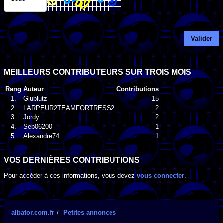
Valider
MEILLEURS CONTRIBUTEURS SUR TROIS MOIS
Rang
Auteur
Contributions
1.
Glublutz
15
2.
LARPEUR2TEAMFORTRESS2
2
3.
Jordy
2
4.
Seb06200
1
5.
Alexandre74
1
VOS DERNIÈRES CONTRIBUTIONS
Pour accéder à ces informations, vous devez
vous connecter
.
albator.com.fr
Petites annonces