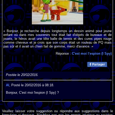
« Bonjour, je recherche depuis longtemps un dessin animé pour jeune
enfant où dans mes souvenirs tout était fait d'objets de bureaux et de
jouets, le héros avait une tête balle de tennis et des cures pipes rouge
comme cheveux et je crois que son corps était un rouleau de PQ mais
pas sûr et il avait un chien fait de gomme, merci d'avance. »
Réponse :
C'est moi l'espion (I Spy)
Partager
Postée le 20/02/2016.
Al
, Posté le 20/02/2016 à 08:18.
Bonjour, C'est moi l'espion (I Spy) ?
Veuillez laisser votre suggestion ou répondre aux suggestions dans le
formulaire ci-dessous. N'oubliez pas que les propos injurieux ou racistes