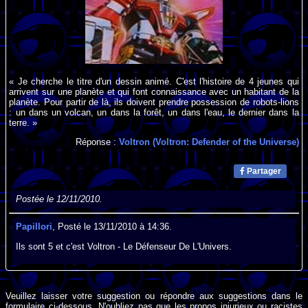
« Je cherche le titre d'un dessin animé. C'est l'histoire de 4 jeunes qui
arrivent sur une planète et qui font connaissance avec un habitant de la
planète. Pour partir de là, ils doivent prendre possession de robots-lions
: un dans un volcan, un dans la forêt, un dans l'eau, le dernier dans la
terre. »
Réponse :
Voltron (Voltron: Defender of the Universe)
Partager
Postée le 12/11/2010.
Papillori
, Posté le 13/11/2010 à 14:36.
Ils sont 5 et c'est Voltron - Le Défenseur De L'Univers.
Veuillez laisser votre suggestion ou répondre aux suggestions dans le
formulaire ci-dessous. N'oubliez pas que les propos injurieux ou racistes