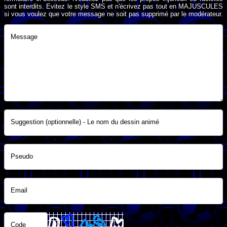
sont interdits. Evitez le style SMS et n'écrivez pas tout en MAJUSCULES
si vous voulez que votre message ne soit pas supprimé par le modérateur.
Message
Suggestion (optionnelle) - Le nom du dessin animé
Pseudo
Email
Code