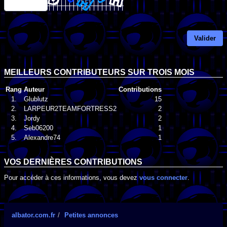
Valider
MEILLEURS CONTRIBUTEURS SUR TROIS MOIS
Rang
Auteur
Contributions
1.
Glublutz
15
2.
LARPEUR2TEAMFORTRESS2
2
3.
Jordy
2
4.
Seb06200
1
5.
Alexandre74
1
VOS DERNIÈRES CONTRIBUTIONS
Pour accéder à ces informations, vous devez
vous connecter
.
albator.com.fr
Petites annonces