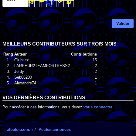
Valider
MEILLEURS CONTRIBUTEURS SUR TROIS MOIS
Rang
Auteur
Contributions
1.
Glublutz
15
2.
LARPEUR2TEAMFORTRESS2
2
3.
Jordy
2
4.
Seb06200
1
5.
Alexandre74
1
VOS DERNIÈRES CONTRIBUTIONS
Pour accéder à ces informations, vous devez
vous connecter
.
albator.com.fr
Petites annonces