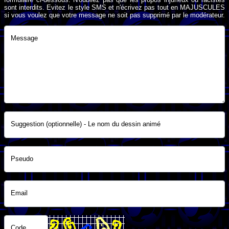
sont interdits. Evitez le style SMS et n'écrivez pas tout en MAJUSCULES
si vous voulez que votre message ne soit pas supprimé par le modérateur.
Message
Suggestion (optionnelle) - Le nom du dessin animé
Pseudo
Email
Code