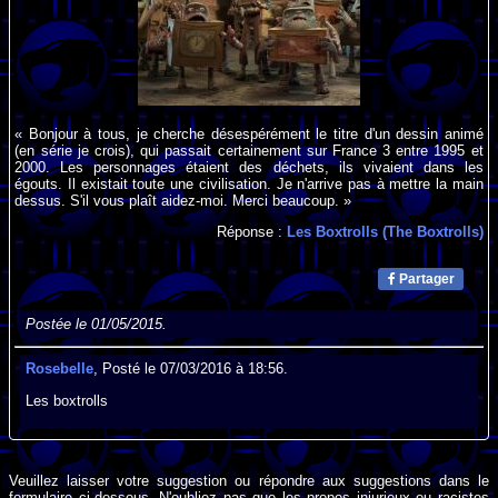
« Bonjour à tous, je cherche désespérément le titre d'un dessin animé
(en série je crois), qui passait certainement sur France 3 entre 1995 et
2000. Les personnages étaient des déchets, ils vivaient dans les
égouts. Il existait toute une civilisation. Je n'arrive pas à mettre la main
dessus. S'il vous plaît aidez-moi. Merci beaucoup. »
Réponse :
Les Boxtrolls (The Boxtrolls)
Partager
Postée le 01/05/2015.
Rosebelle
, Posté le 07/03/2016 à 18:56.
Les boxtrolls
Veuillez laisser votre suggestion ou répondre aux suggestions dans le
formulaire ci-dessous. N'oubliez pas que les propos injurieux ou racistes