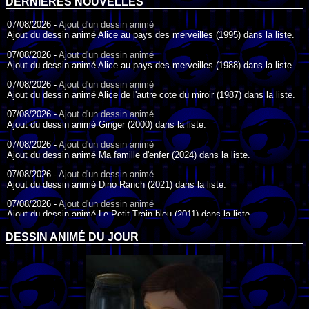
DERNIÈRES NOUVELLES
07/08/2026 -
Ajout d'un dessin animé
Ajout du dessin animé Alice au pays des merveilles (1995) dans la liste.
07/08/2026 -
Ajout d'un dessin animé
Ajout du dessin animé Alice au pays des merveilles (1988) dans la liste.
07/08/2026 -
Ajout d'un dessin animé
Ajout du dessin animé Alice de l'autre cote du miroir (1987) dans la liste.
07/08/2026 -
Ajout d'un dessin animé
Ajout du dessin animé Ginger (2000) dans la liste.
07/08/2026 -
Ajout d'un dessin animé
Ajout du dessin animé Ma famille d'enfer (2024) dans la liste.
07/08/2026 -
Ajout d'un dessin animé
Ajout du dessin animé Dino Ranch (2021) dans la liste.
07/08/2026 -
Ajout d'un dessin animé
Ajout du dessin animé Le Petit Train bleu (2011) dans la liste.
07/08/2026 -
Ajout d'un dessin animé
DESSIN ANIMÉ DU JOUR
Ajout du dessin animé Agent Spécial Oso (2009) dans la liste.
17/07/2026 -
Ajout d'un dessin animé
Ajout du dessin animé Peter Pan (1988) dans la liste.
17/07/2026 -
Ajout d'un dessin animé
Ajout du dessin animé Le Bossu de Notre-Dame (1996) dans la liste.