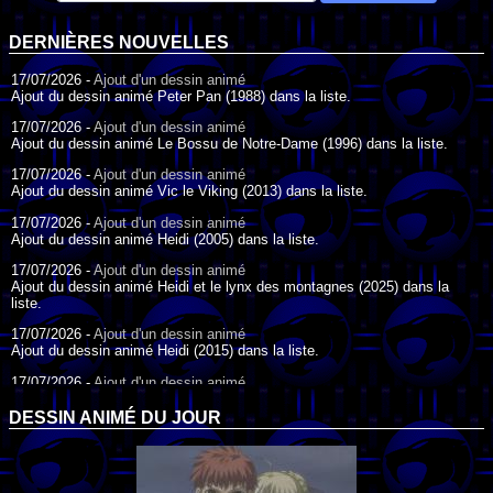
DERNIÈRES NOUVELLES
17/07/2026 -
Ajout d'un dessin animé
Ajout du dessin animé Peter Pan (1988) dans la liste.
17/07/2026 -
Ajout d'un dessin animé
Ajout du dessin animé Le Bossu de Notre-Dame (1996) dans la liste.
17/07/2026 -
Ajout d'un dessin animé
Ajout du dessin animé Vic le Viking (2013) dans la liste.
17/07/2026 -
Ajout d'un dessin animé
Ajout du dessin animé Heidi (2005) dans la liste.
17/07/2026 -
Ajout d'un dessin animé
Ajout du dessin animé Heidi et le lynx des montagnes (2025) dans la
liste.
17/07/2026 -
Ajout d'un dessin animé
Ajout du dessin animé Heidi (2015) dans la liste.
17/07/2026 -
Ajout d'un dessin animé
Ajout du dessin animé Heidi (1995) dans la liste.
DESSIN ANIMÉ DU JOUR
09/07/2026 -
Ajout d'un dessin animé
Ajout du dessin animé Genki l'Aventurier de la Chance (2006) dans la
liste.