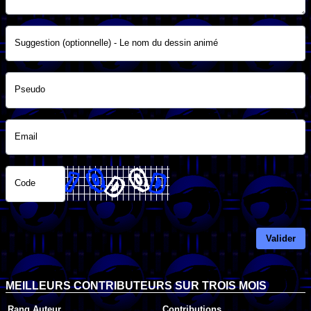
Suggestion (optionnelle) - Le nom du dessin animé
Pseudo
Email
Code
Valider
MEILLEURS CONTRIBUTEURS SUR TROIS MOIS
Rang
Auteur
Contributions