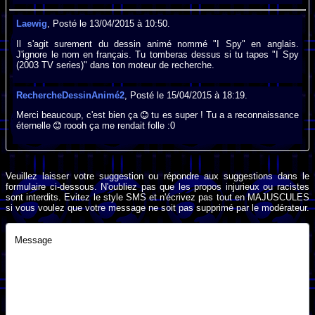
Laewig
, Posté le 13/04/2015 à 10:50.
Il s'agit surement du dessin animé nommé "I Spy" en anglais.
J'ignore le nom en français. Tu tomberas dessus si tu tapes "I Spy
(2003 TV series)" dans ton moteur de recherche.
RechercheDessinAnimé2
, Posté le 15/04/2015 à 18:19.
Merci beaucoup, c'est bien ça
tu es super ! Tu a a reconnaissance
éternelle
roooh ça me rendait folle :0
Veuillez laisser votre suggestion ou répondre aux suggestions dans le
formulaire ci-dessous. N'oubliez pas que les propos injurieux ou racistes
sont interdits. Evitez le style SMS et n'écrivez pas tout en MAJUSCULES
si vous voulez que votre message ne soit pas supprimé par le modérateur.
Message