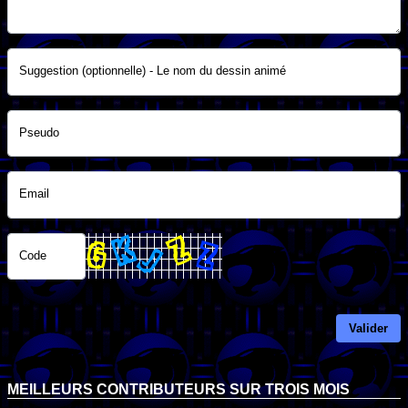
Suggestion (optionnelle) - Le nom du dessin animé
Pseudo
Email
Code
Valider
MEILLEURS CONTRIBUTEURS SUR TROIS MOIS