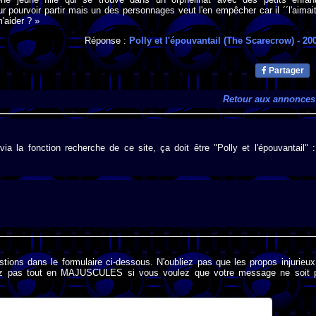
 pourvoir partir mais un des personnages veut l'en empêcher car il ´´l'aimait
'aider ? »
Réponse :
Polly et l'épouvantail (The Scarecrow)
- 20
Partager
Retour aux annonces
a la fonction recherche de ce site, ça doit être "Polly et l'épouvantail" :
stions dans le formulaire ci-dessous. N'oubliez pas que les propos injurieu
rivez pas tout en MAJUSCULES si vous voulez que votre message ne soit 