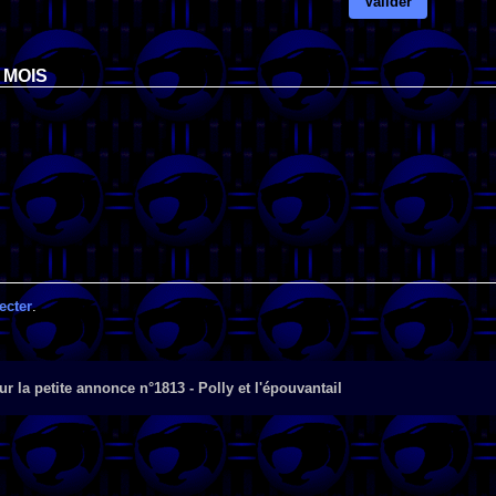
Valider
 MOIS
ecter
.
r la petite annonce n°1813 - Polly et l'épouvantail