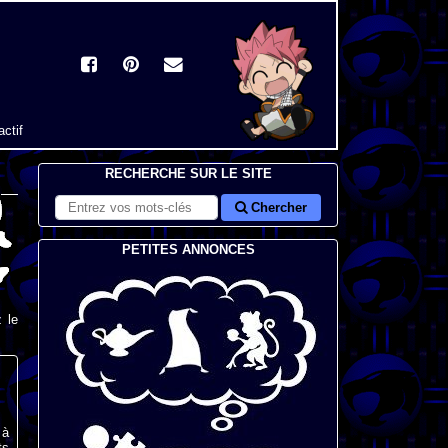
actif
RECHERCHE SUR LE SITE
Chercher
PETITES ANNONCES
 le
 à
ts