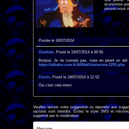
économise pour
pouvez-vous m
Postée le 18/07/2014.
Glublutz
, Posté le 19/07/2014 à 00:56.
Bonjour. Je ne connais pas, mais en jetant un œil vi
https://albator.com.fr/AlWebSite/anime-1293.php
Cloclo
, Posté le 19/07/2014 à 12:52.
Oui c'est cela merci
Veuillez laisser votre suggestion ou répondre aux sugge
racistes sont interdits. Evitez le style SMS et n'éc
supprimé par le modérateur.
Message