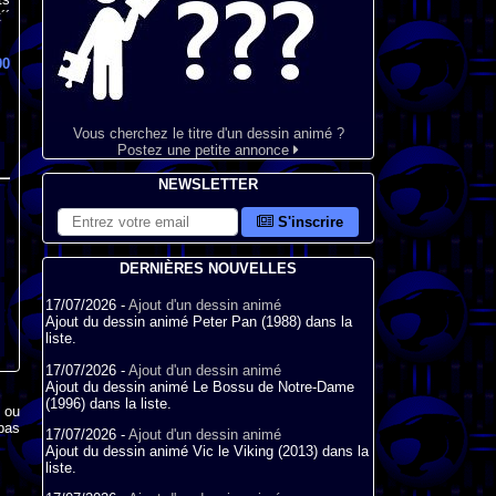
´´
00
Vous cherchez le titre d'un dessin animé ?
Postez une petite annonce
NEWSLETTER
S'inscrire
DERNIÈRES NOUVELLES
17/07/2026 -
Ajout d'un dessin animé
Ajout du dessin animé Peter Pan (1988) dans la
liste.
17/07/2026 -
Ajout d'un dessin animé
Ajout du dessin animé Le Bossu de Notre-Dame
(1996) dans la liste.
x ou
pas
17/07/2026 -
Ajout d'un dessin animé
Ajout du dessin animé Vic le Viking (2013) dans la
liste.