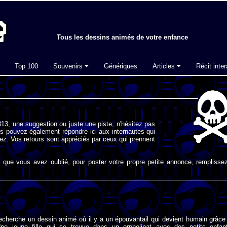
Tous les dessins animés de votre enfance
Top 100
Souvenirs
Génériques
Articles
Récit inter
13, une suggestion ou juste une piste, n'hésitez pas
s pouvez également répondre ici aux internautes qui
ez. Vos retours sont appréciés par ceux qui prennent
que vous avez oublié, pour poster votre propre petite annonce, remplissez
recherche un dessin animé où il y a un épouvantail qui devient humain grâce
e jeune fille qui se trouve dans un orphelinat avec des petits enfan