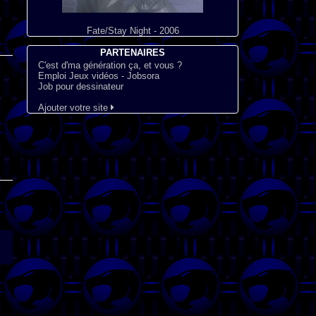
Fate/Stay Night - 2006
PARTENAIRES
C'est d'ma génération ça, et vous ?
Emploi Jeux vidéos - Jobsora
Job pour dessinateur
Ajouter votre site