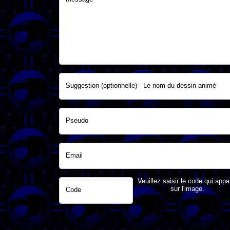
Suggestion (optionnelle) - Le nom du dessin animé
Pseudo
Email
Veuillez saisir le code qui appa
sur l'image.
Code