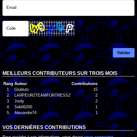
Email
Code
Valider
MEILLEURS CONTRIBUTEURS SUR TROIS MOIS
Rang
Auteur
Contributions
1.
Glublutz
15
2.
LARPEUR2TEAMFORTRESS2
2
3.
Jordy
2
4.
Seb06200
1
5.
Alexandre74
1
VOS DERNIÈRES CONTRIBUTIONS
Pour accéder à ces informations, vous devez
vous connecter
.