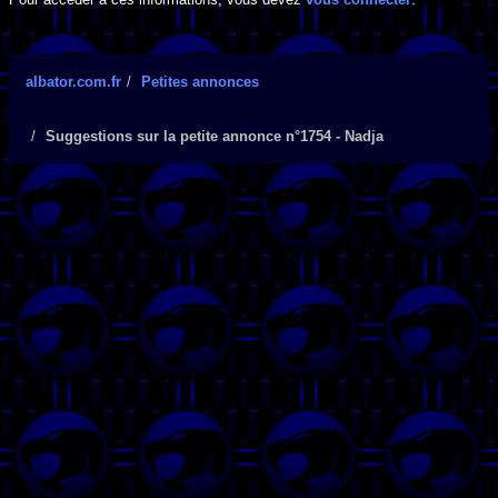
albator.com.fr
Petites annonces
Suggestions sur la petite annonce n°1754 - Nadja