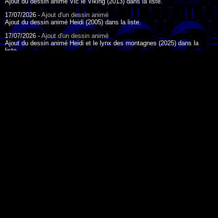
Ajout du dessin animé Vic le Viking (2013) dans la liste.
17/07/2026 -
Ajout d'un dessin animé
Ajout du dessin animé Heidi (2005) dans la liste.
17/07/2026 -
Ajout d'un dessin animé
Ajout du dessin animé Heidi et le lynx des montagnes (2025) dans la
liste.
17/07/2026 -
Ajout d'un dessin animé
Ajout du dessin animé Heidi (2015) dans la liste.
17/07/2026 -
Ajout d'un dessin animé
Ajout du dessin animé Heidi (1995) dans la liste.
DESSIN ANIMÉ DU JOUR
09/07/2026 -
Ajout d'un dessin animé
Ajout du dessin animé Genki l'Aventurier de la Chance (2006) dans la
liste.
04/07/2026 -
Ajout d'un dessin animé
Ajout du dessin animé Vilain Petit Canard (2000) dans la liste.
04/07/2026 -
Ajout d'un dessin animé
Ajout du dessin animé Le Noël du vilain petit canard (2003) dans la liste.
La légende de Korra - 2012