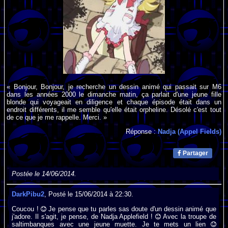
« Bonjour, Bonjour, je recherche un dessin animé qui passait sur M6
dans les années 2000 le dimanche matin, ça parlait d'une jeune fille
blonde qui voyageait en diligence et chaque épisode était dans un
endroit différents, il me semble qu'elle était orpheline. Désolé c'est tout
de ce que je me rappelle. Merci. »
Réponse :
Nadja (Appel Fields)
Partager
Postée le 14/06/2014.
DarkPibu2
, Posté le 15/06/2014 à 22:30.
Coucou !
Je pense que tu parles sas doute d'un dessin animé que
j'adore. Il s'agit, je pense, de Nadja Applefield !
Avec la troupe de
saltimbanques avec une jeune muette. Je te mets un lien