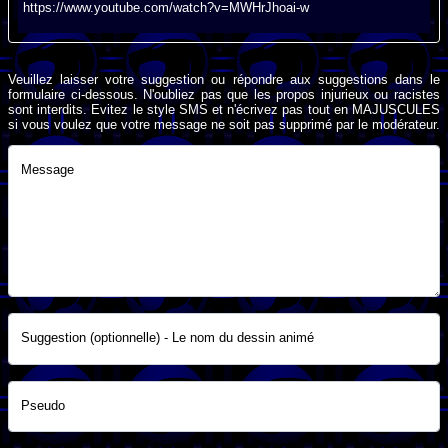
https://www.youtube.com/watch?v=MWHrJhoai-w
Veuillez laisser votre suggestion ou répondre aux suggestions dans le
formulaire ci-dessous. N'oubliez pas que les propos injurieux ou racistes
sont interdits. Evitez le style SMS et n'écrivez pas tout en MAJUSCULES
si vous voulez que votre message ne soit pas supprimé par le modérateur.
Message
Suggestion (optionnelle) - Le nom du dessin animé
Pseudo