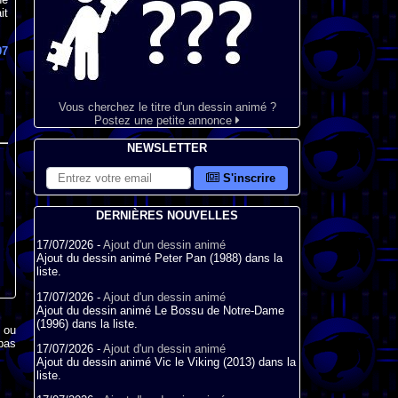
it
97
Vous cherchez le titre d'un dessin animé ?
Postez une petite annonce
NEWSLETTER
S'inscrire
DERNIÈRES NOUVELLES
17/07/2026 -
Ajout d'un dessin animé
Ajout du dessin animé Peter Pan (1988) dans la
liste.
17/07/2026 -
Ajout d'un dessin animé
Ajout du dessin animé Le Bossu de Notre-Dame
(1996) dans la liste.
x ou
pas
17/07/2026 -
Ajout d'un dessin animé
Ajout du dessin animé Vic le Viking (2013) dans la
liste.