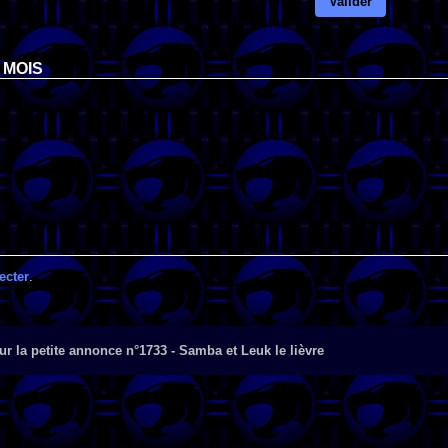
Valider
 MOIS
ecter
.
r la petite annonce n°1733 - Samba et Leuk le lièvre