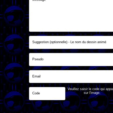
Suggestion (optionnelle) - Le nom du dessin animé
Pseudo
Email
Veuillez saisir le code qui appa
sur l'image.
Code