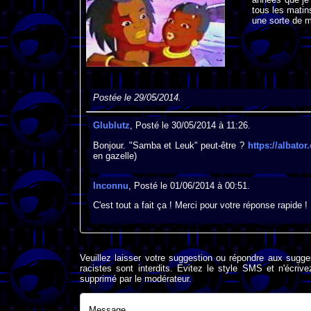
tous les matins
une sorte de m
Postée le 29/05/2014.
Glublutz
, Posté le 30/05/2014 à 11:26.
Bonjour. "Samba et Leuk" peut-être ?
https://albato
en gazelle)
Inconnu
, Posté le 01/06/2014 à 00:51.
C'est tout a fait ça ! Merci pour votre réponse rapide !
Veuillez laisser votre suggestion ou répondre aux sugge
racistes sont interdits. Evitez le style SMS et n'éc
supprimé par le modérateur.
Message