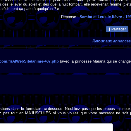
 dès le lever du soleil et dès que la nuit tombait, elle redevenait femme (c'éta
alédiction) ça parle à quelqu'un ? »
Réponse :
Samba et Leuk le lièvre
- 19
Partager
Retour aux annonces
r.com.fr/AlWebSite/anime-487.php
(avec la princesse Marana qui se change
stions dans le formulaire ci-dessous. N'oubliez pas que les propos injurieu
rivez pas tout en MAJUSCULES si vous voulez que votre message ne soit 