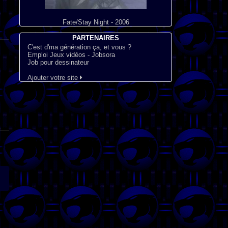
Fate/Stay Night - 2006
PARTENAIRES
C'est d'ma génération ça, et vous ?
Emploi Jeux vidéos - Jobsora
Job pour dessinateur
Ajouter votre site