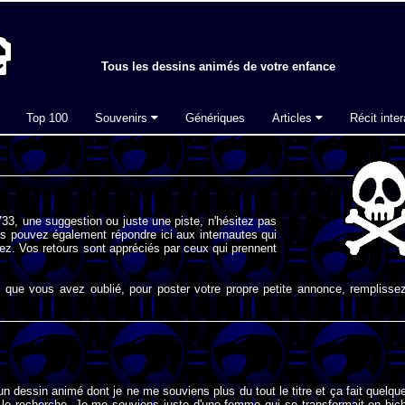
Tous les dessins animés de votre enfance
Top 100
Souvenirs
Génériques
Articles
Récit inter
33, une suggestion ou juste une piste, n'hésitez pas
s pouvez également répondre ici aux internautes qui
ez. Vos retours sont appréciés par ceux qui prennent
que vous avez oublié, pour poster votre propre petite annonce, remplissez
 un dessin animé dont je ne me souviens plus du tout le titre et ça fait quelqu
 le recherche. Je me souviens juste d'une femme qui se transformait en bic