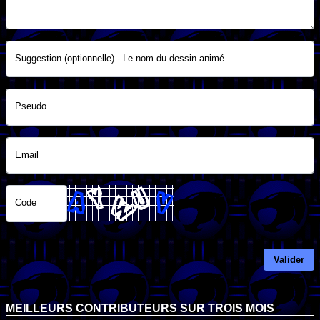
Suggestion (optionnelle) - Le nom du dessin animé
Pseudo
Email
Code
Valider
MEILLEURS CONTRIBUTEURS SUR TROIS MOIS