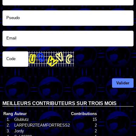
Pseudo
Email
Code
Valider
MEILLEURS CONTRIBUTEURS SUR TROIS MOIS
Rang
Auteur
Contributions
1.
Glublutz
15
2.
LARPEUR2TEAMFORTRESS2
2
3.
Jordy
2