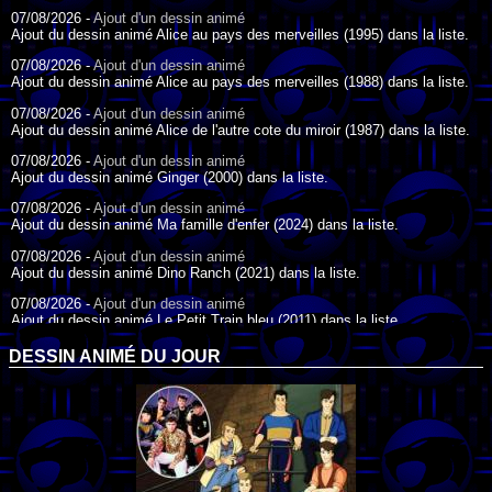
07/08/2026 -
Ajout d'un dessin animé
Ajout du dessin animé Alice au pays des merveilles (1995) dans la liste.
07/08/2026 -
Ajout d'un dessin animé
Ajout du dessin animé Alice au pays des merveilles (1988) dans la liste.
07/08/2026 -
Ajout d'un dessin animé
Ajout du dessin animé Alice de l'autre cote du miroir (1987) dans la liste.
07/08/2026 -
Ajout d'un dessin animé
Ajout du dessin animé Ginger (2000) dans la liste.
07/08/2026 -
Ajout d'un dessin animé
Ajout du dessin animé Ma famille d'enfer (2024) dans la liste.
07/08/2026 -
Ajout d'un dessin animé
Ajout du dessin animé Dino Ranch (2021) dans la liste.
07/08/2026 -
Ajout d'un dessin animé
Ajout du dessin animé Le Petit Train bleu (2011) dans la liste.
07/08/2026 -
Ajout d'un dessin animé
DESSIN ANIMÉ DU JOUR
Ajout du dessin animé Agent Spécial Oso (2009) dans la liste.
17/07/2026 -
Ajout d'un dessin animé
Ajout du dessin animé Peter Pan (1988) dans la liste.
17/07/2026 -
Ajout d'un dessin animé
Ajout du dessin animé Le Bossu de Notre-Dame (1996) dans la liste.