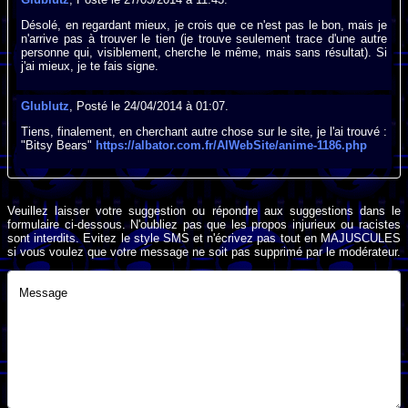
Désolé, en regardant mieux, je crois que ce n'est pas le bon, mais je
n'arrive pas à trouver le tien (je trouve seulement trace d'une autre
personne qui, visiblement, cherche le même, mais sans résultat). Si
j'ai mieux, je te fais signe.
Glublutz
, Posté le 24/04/2014 à 01:07.
Tiens, finalement, en cherchant autre chose sur le site, je l'ai trouvé :
"Bitsy Bears"
https://albator.com.fr/AlWebSite/anime-1186.php
Veuillez laisser votre suggestion ou répondre aux suggestions dans le
formulaire ci-dessous. N'oubliez pas que les propos injurieux ou racistes
sont interdits. Evitez le style SMS et n'écrivez pas tout en MAJUSCULES
si vous voulez que votre message ne soit pas supprimé par le modérateur.
Message