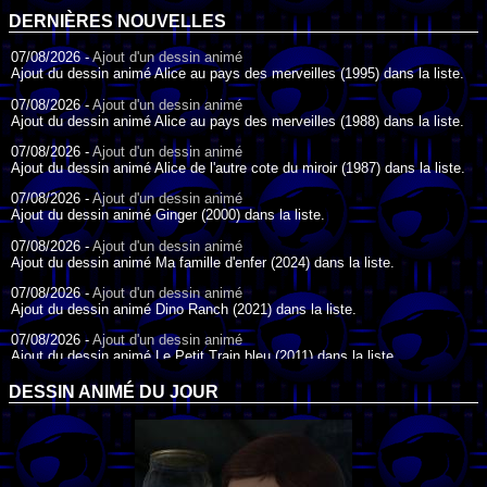
DERNIÈRES NOUVELLES
07/08/2026 -
Ajout d'un dessin animé
Ajout du dessin animé Alice au pays des merveilles (1995) dans la liste.
07/08/2026 -
Ajout d'un dessin animé
Ajout du dessin animé Alice au pays des merveilles (1988) dans la liste.
07/08/2026 -
Ajout d'un dessin animé
Ajout du dessin animé Alice de l'autre cote du miroir (1987) dans la liste.
07/08/2026 -
Ajout d'un dessin animé
Ajout du dessin animé Ginger (2000) dans la liste.
07/08/2026 -
Ajout d'un dessin animé
Ajout du dessin animé Ma famille d'enfer (2024) dans la liste.
07/08/2026 -
Ajout d'un dessin animé
Ajout du dessin animé Dino Ranch (2021) dans la liste.
07/08/2026 -
Ajout d'un dessin animé
Ajout du dessin animé Le Petit Train bleu (2011) dans la liste.
07/08/2026 -
Ajout d'un dessin animé
DESSIN ANIMÉ DU JOUR
Ajout du dessin animé Agent Spécial Oso (2009) dans la liste.
17/07/2026 -
Ajout d'un dessin animé
Ajout du dessin animé Peter Pan (1988) dans la liste.
17/07/2026 -
Ajout d'un dessin animé