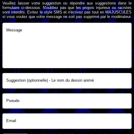
Veuillez laisser votre suggestion ou répondre aux suggestions dans le
formulaire ci-dessous. N'oubliez pas que les propos injurieux ou racistes
sont interdits. Evitez le style SMS et n'écrivez pas tout en MAJUSCULES
si vous voulez que votre message ne soit pas supprimé par le modérateur.
Message
Suggestion (optionnelle) - Le nom du dessin animé
Pseudo
Email