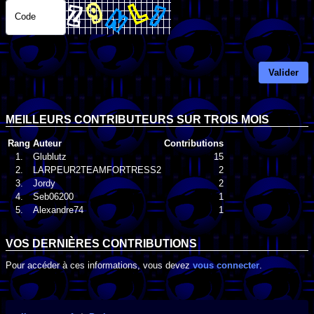
Code
Valider
MEILLEURS CONTRIBUTEURS SUR TROIS MOIS
Rang
Auteur
Contributions
1.
Glublutz
15
2.
LARPEUR2TEAMFORTRESS2
2
3.
Jordy
2
4.
Seb06200
1
5.
Alexandre74
1
VOS DERNIÈRES CONTRIBUTIONS
Pour accéder à ces informations, vous devez
vous connecter
.