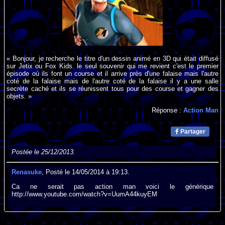
« Bonjour, je recherche le titre d'un dessin animé en 3D qui était diffusé
sur Jetix ou Fox Kids. le seul souvenir qui me revient c'est le premier
épisode où ils font un course et il arrive près d'une falaise mais l'autre
coté de la falaise mais de l'autre coté de la falaise il y a une salle
secrète caché et ils se réunissent tous pour des course et gagner des
objets. »
Réponse :
Action Man
Partager
Postée le 25/12/2013.
Renasuke
, Posté le 14/05/2014 à 19:13.
Ca ne serait pas action man voici le générique
http://www.youtube.com/watch?v=UumA44kuyEM