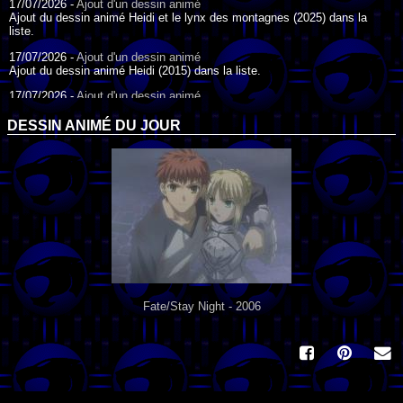
17/07/2026 -
Ajout d'un dessin animé
Ajout du dessin animé Heidi et le lynx des montagnes (2025) dans la
liste.
17/07/2026 -
Ajout d'un dessin animé
Ajout du dessin animé Heidi (2015) dans la liste.
17/07/2026 -
Ajout d'un dessin animé
Ajout du dessin animé Heidi (1995) dans la liste.
DESSIN ANIMÉ DU JOUR
09/07/2026 -
Ajout d'un dessin animé
Ajout du dessin animé Genki l'Aventurier de la Chance (2006) dans la
liste.
04/07/2026 -
Ajout d'un dessin animé
Ajout du dessin animé Vilain Petit Canard (2000) dans la liste.
04/07/2026 -
Ajout d'un dessin animé
Ajout du dessin animé Le Noël du vilain petit canard (2003) dans la liste.
Fate/Stay Night - 2006