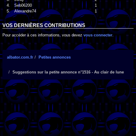
4.
Seb06200
1
5.
Alexandre74
1
VOS DERNIÈRES CONTRIBUTIONS
Pour accéder à ces informations, vous devez
vous connecter
.
albator.com.fr
Petites annonces
Suggestions sur la petite annonce n°1516 - Au clair de lune