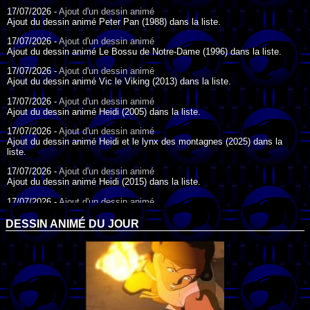
17/07/2026 -
Ajout d'un dessin animé
Ajout du dessin animé Peter Pan (1988) dans la liste.
17/07/2026 -
Ajout d'un dessin animé
Ajout du dessin animé Le Bossu de Notre-Dame (1996) dans la liste.
17/07/2026 -
Ajout d'un dessin animé
Ajout du dessin animé Vic le Viking (2013) dans la liste.
17/07/2026 -
Ajout d'un dessin animé
Ajout du dessin animé Heidi (2005) dans la liste.
17/07/2026 -
Ajout d'un dessin animé
Ajout du dessin animé Heidi et le lynx des montagnes (2025) dans la
liste.
17/07/2026 -
Ajout d'un dessin animé
Ajout du dessin animé Heidi (2015) dans la liste.
17/07/2026 -
Ajout d'un dessin animé
Ajout du dessin animé Heidi (1995) dans la liste.
DESSIN ANIMÉ DU JOUR
09/07/2026 -
Ajout d'un dessin animé
Ajout du dessin animé Genki l'Aventurier de la Chance (2006) dans la
liste.
04/07/2026 -
Ajout d'un dessin animé
Ajout du dessin animé Vilain Petit Canard (2000) dans la liste.
04/07/2026 -
Ajout d'un dessin animé