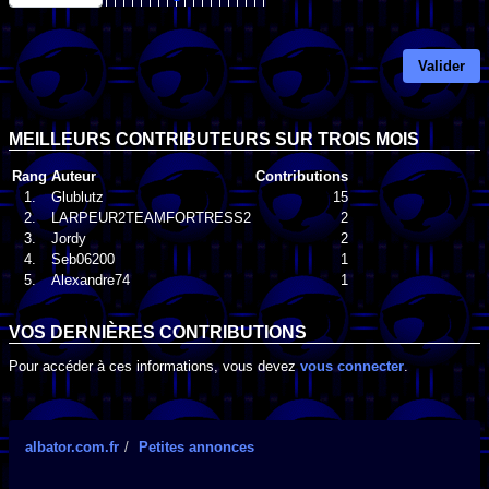
Valider
MEILLEURS CONTRIBUTEURS SUR TROIS MOIS
Rang
Auteur
Contributions
1.
Glublutz
15
2.
LARPEUR2TEAMFORTRESS2
2
3.
Jordy
2
4.
Seb06200
1
5.
Alexandre74
1
VOS DERNIÈRES CONTRIBUTIONS
Pour accéder à ces informations, vous devez
vous connecter
.
albator.com.fr
Petites annonces