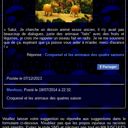
« Salut, Je cherche un dessin animé assez ancien, il n'y avait pas
beaucoup de dialogues, juste des animaux "faits" avec des fruits et
légumes, je crois me rappeler un oiseau fait en radis. Je ne me souviens
que de ça, espérant que ça puisse vous aider à m'aider, merci d'avance
! »
Réponse :
Croquesel et les animaux des quatre saisons
Partager
Postée le 07/12/2013.
Menfoux
, Posté le 19/07/2014 à 22:32.
Croquesel et les animaux des quatres saison
Veuillez laisser votre suggestion ou répondre aux suggestions dans le
formulaire ci-dessous. N'oubliez pas que les propos injurieux ou racistes
sont interdits. Evitez le style SMS et n'écrivez pas tout en MAJUSCULES