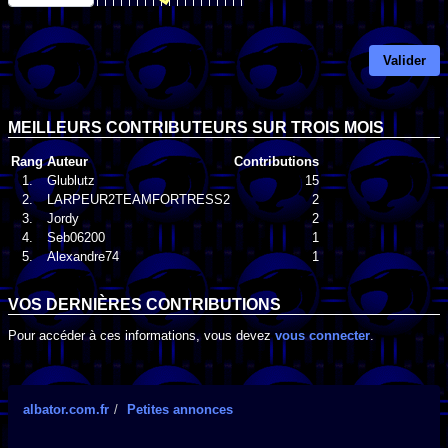
Valider
MEILLEURS CONTRIBUTEURS SUR TROIS MOIS
Rang
Auteur
Contributions
1.
Glublutz
15
2.
LARPEUR2TEAMFORTRESS2
2
3.
Jordy
2
4.
Seb06200
1
5.
Alexandre74
1
VOS DERNIÈRES CONTRIBUTIONS
Pour accéder à ces informations, vous devez
vous connecter
.
albator.com.fr
Petites annonces