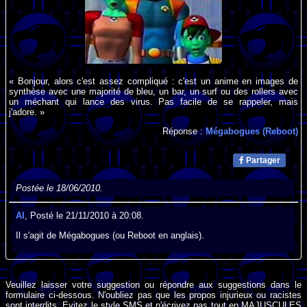
« Bonjour, alors c'est assez compliqué : c'est un anime en images de
synthèse avec une majorité de bleu, un bar, un surf ou des rollers avec
un méchant qui lance des virus. Pas facile de se rappeler, mais
j'adore. »
Réponse :
Mégabogues (Reboot)
Partager
Postée le 18/06/2010.
Al
, Posté le 21/11/2010 à 20:08.
Il s'agit de Mégabogues (ou Reboot en anglais).
Veuillez laisser votre suggestion ou répondre aux suggestions dans le
formulaire ci-dessous. N'oubliez pas que les propos injurieux ou racistes
sont interdits. Evitez le style SMS et n'écrivez pas tout en MAJUSCULES