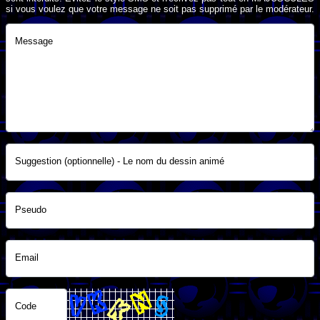
si vous voulez que votre message ne soit pas supprimé par le modérateur.
Message
Suggestion (optionnelle) - Le nom du dessin animé
Pseudo
Email
Code