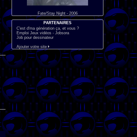
Fate/Stay Night - 2006
PARTENAIRES
C'est d'ma génération ça, et vous ?
Emploi Jeux vidéos - Jobsora
Job pour dessinateur
Ajouter votre site