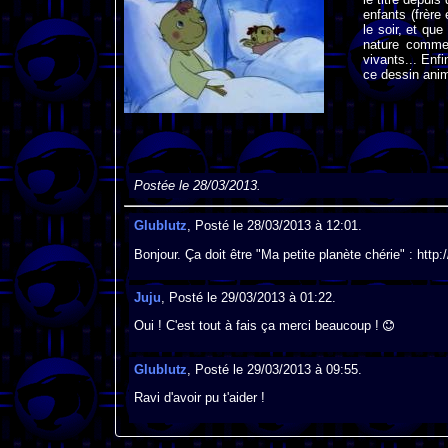
enfants (frère
le soir, et qu
nature comme l
vivants... Enfi
ce dessin an
Postée le 28/03/2013.
Glublutz
, Posté le 28/03/2013 à 12:01.
Bonjour. Ça doit être "Ma petite planète chérie" : htt
Juju
, Posté le 29/03/2013 à 01:22.
Oui ! C'est tout à fais ça merci beaucoup !
Glublutz
, Posté le 29/03/2013 à 09:55.
Ravi d'avoir pu t'aider !