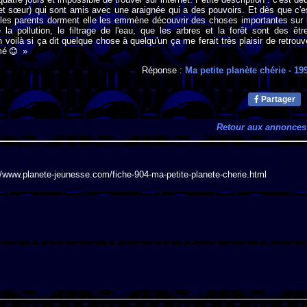
 et sœur) qui sont amis avec une araignée qui a des pouvoirs. Et dès que c'e
e les parents dorment elle les emmène découvrir des choses importantes sur 
a pollution, le filtrage de l'eau, que les arbres et la forêt sont des êtr
n voilà si ça dit quelque chose à quelqu'un ça me ferait très plaisir de retrouv
imé
»
Réponse :
Ma petite planète chérie
- 19
Partager
Retour aux annonces
p://www.planete-jeunesse.com/fiche-904-ma-petite-planete-cherie.html