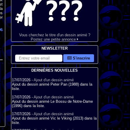
st
la
es
er
96
Vous cherchez le titre d'un dessin animé ?
Postez une petite annonce
NEWSLETTER
S'inscrire
DERNIÈRES NOUVELLES
17/07/2026 -
Ajout d'un dessin animé
Ajout du dessin animé Peter Pan (1988) dans la
liste.
17/07/2026 -
Ajout d'un dessin animé
Ajout du dessin animé Le Bossu de Notre-Dame
(1996) dans la liste.
17/07/2026 -
Ajout d'un dessin animé
Ajout du dessin animé Vic le Viking (2013) dans la
liste.