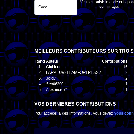
Veuillez saisir le code qui appa
sur l'image.
Code
MEILLEURS CONTRIBUTEURS SUR TROIS
Rang
Auteur
Contributions
1.
Glublutz
15
2.
LARPEUR2TEAMFORTRESS2
2
3.
Jordy
2
4.
Seb06200
1
5.
Alexandre74
1
VOS DERNIÈRES CONTRIBUTIONS
Pour accéder à ces informations, vous devez
vous conn