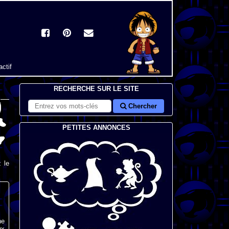
actif
RECHERCHE SUR LE SITE
Chercher
PETITES ANNONCES
 le
he
ux