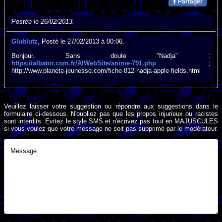
Partager
Postée le 26/02/2013.
Glublutz
, Posté le 27/02/2013 à 00:06.
Bonjour. Sans doute "Nadja" :
https://albator.com.fr/AlWebSite/anime-791.php
;
http://www.planete-jeunesse.com/fiche-812-nadja-apple-fields.html
Veuillez laisser votre suggestion ou répondre aux suggestions dans le
formulaire ci-dessous. N'oubliez pas que les propos injurieux ou racistes
sont interdits. Evitez le style SMS et n'écrivez pas tout en MAJUSCULES
si vous voulez que votre message ne soit pas supprimé par le modérateur.
Message