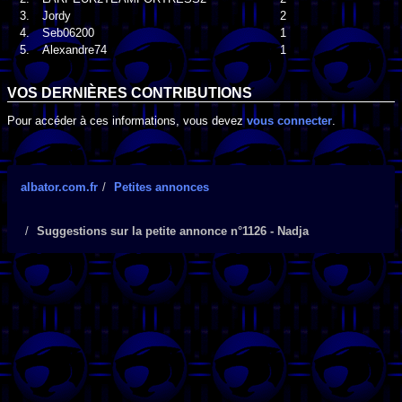
3.
Jordy
2
4.
Seb06200
1
5.
Alexandre74
1
VOS DERNIÈRES CONTRIBUTIONS
Pour accéder à ces informations, vous devez
vous connecter
.
albator.com.fr
Petites annonces
Suggestions sur la petite annonce n°1126 - Nadja