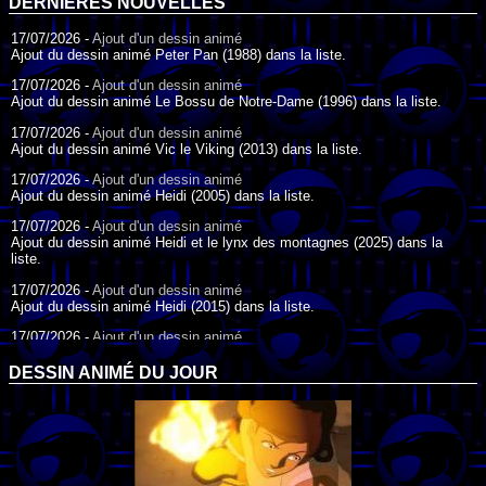
DERNIÈRES NOUVELLES
17/07/2026 -
Ajout d'un dessin animé
Ajout du dessin animé Peter Pan (1988) dans la liste.
17/07/2026 -
Ajout d'un dessin animé
Ajout du dessin animé Le Bossu de Notre-Dame (1996) dans la liste.
17/07/2026 -
Ajout d'un dessin animé
Ajout du dessin animé Vic le Viking (2013) dans la liste.
17/07/2026 -
Ajout d'un dessin animé
Ajout du dessin animé Heidi (2005) dans la liste.
17/07/2026 -
Ajout d'un dessin animé
Ajout du dessin animé Heidi et le lynx des montagnes (2025) dans la
liste.
17/07/2026 -
Ajout d'un dessin animé
Ajout du dessin animé Heidi (2015) dans la liste.
17/07/2026 -
Ajout d'un dessin animé
Ajout du dessin animé Heidi (1995) dans la liste.
DESSIN ANIMÉ DU JOUR
09/07/2026 -
Ajout d'un dessin animé
Ajout du dessin animé Genki l'Aventurier de la Chance (2006) dans la
liste.
04/07/2026 -
Ajout d'un dessin animé
Ajout du dessin animé Vilain Petit Canard (2000) dans la liste.