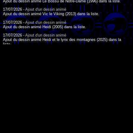
Ajout du dessin animé Le Bossu de Notre-Dame (1996) dans la liste.
17/07/2026 -
Ajout d'un dessin animé
Ajout du dessin animé Vic le Viking (2013) dans la liste.
17/07/2026 -
Ajout d'un dessin animé
Ajout du dessin animé Heidi (2005) dans la liste.
17/07/2026 -
Ajout d'un dessin animé
Ajout du dessin animé Heidi et le lynx des montagnes (2025) dans la
liste.
17/07/2026 -
Ajout d'un dessin animé
Ajout du dessin animé Heidi (2015) dans la liste.
17/07/2026 -
Ajout d'un dessin animé
Ajout du dessin animé Heidi (1995) dans la liste.
DESSIN ANIMÉ DU JOUR
09/07/2026 -
Ajout d'un dessin animé
Ajout du dessin animé Genki l'Aventurier de la Chance (2006) dans la
liste.
04/07/2026 -
Ajout d'un dessin animé
Ajout du dessin animé Vilain Petit Canard (2000) dans la liste.
04/07/2026 -
Ajout d'un dessin animé
Ajout du dessin animé Le Noël du vilain petit canard (2003) dans la liste.
La légende de Korra - 2012