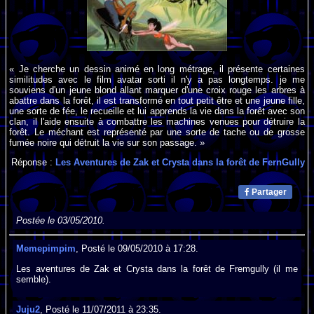
« Je cherche un dessin animé en long métrage, il présente certaines
similitudes avec le film avatar sorti il n'y a pas longtemps. je me
souviens d'un jeune blond allant marquer d'une croix rouge les arbres à
abattre dans la forêt, il est transformé en tout petit être et une jeune fille,
une sorte de fée, le recueille et lui apprends la vie dans la forêt avec son
clan, il l'aide ensuite à combattre les machines venues pour détruire la
forêt. Le méchant est représenté par une sorte de tache ou de grosse
fumée noire qui détruit la vie sur son passage. »
Réponse :
Les Aventures de Zak et Crysta dans la forêt de FernGully
Partager
Postée le 03/05/2010.
Memepimpim
, Posté le 09/05/2010 à 17:28.
Les aventures de Zak et Crysta dans la forêt de Fremgully (il me
semble).
Juju2
, Posté le 11/07/2011 à 23:35.