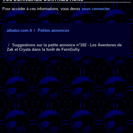
Pour accéder à ces informations, vous devez
vous connecter
.
albator.com.fr
Petites annonces
Suggestions sur la petite annonce n°102 - Les Aventures de
Zak et Crysta dans la forêt de FernGully