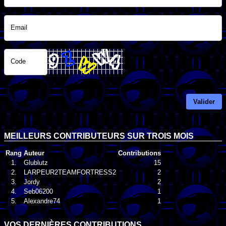
Email
Code
Valider
MEILLEURS CONTRIBUTEURS SUR TROIS MOIS
Rang
Auteur
Contributions
1.
Glublutz
15
2.
LARPEUR2TEAMFORTRESS2
2
3.
Jordy
2
4.
Seb06200
1
5.
Alexandre74
1
VOS DERNIÈRES CONTRIBUTIONS