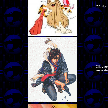
Q7. Son 
Q8. Laur
jeune de