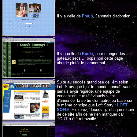
Il y a celle de
Freuh
, Japonais d'adoption.
Il y a celle de
Kooki
, pour manger des
gâteaux secs ... oops non cette page
aborde plutôt le paranormal.
Suite au succès grandiose de l'émission
Loft Story que tout le monde connaît sans
jamais avoir regardé, une équipe de
concept de jeux télévisuels vient
d'annoncer la sortie d'un autre jeu basé sur
le même principe que Loft Story :
LOFT
SOFIE
. Explorez, découvrez chaque recoin
de ce site afin de ne rien manquer car
TOUT a été retravaillé.