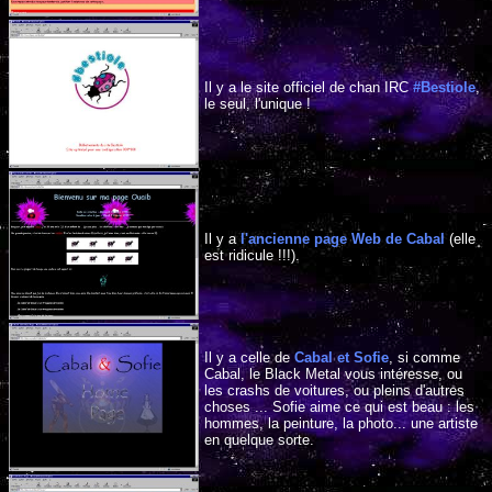
Il y a le site officiel de chan IRC
#Bestiole
,
le seul, l'unique !
Il y a
l'ancienne page Web de Cabal
(elle
est ridicule !!!).
Il y a celle de
Cabal et Sofie
, si comme
Cabal, le Black Metal vous intéresse, ou
les crashs de voitures, ou pleins d'autres
choses ... Sofie aime ce qui est beau : les
hommes, la peinture, la photo... une artiste
en quelque sorte.