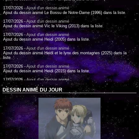
17/07/2026 -
Ajout d'un dessin animé
Ajout du dessin animé Le Bossu de Notre-Dame (1996) dans la liste.
17/07/2026 -
Ajout d'un dessin animé
Ajout du dessin animé Vic le Viking (2013) dans la liste.
17/07/2026 -
Ajout d'un dessin animé
Ajout du dessin animé Heidi (2005) dans la liste.
17/07/2026 -
Ajout d'un dessin animé
Ajout du dessin animé Heidi et le lynx des montagnes (2025) dans la
liste.
17/07/2026 -
Ajout d'un dessin animé
Ajout du dessin animé Heidi (2015) dans la liste.
17/07/2026 -
Ajout d'un dessin animé
Ajout du dessin animé Heidi (1995) dans la liste.
DESSIN ANIMÉ DU JOUR
09/07/2026 -
Ajout d'un dessin animé
Ajout du dessin animé Genki l'Aventurier de la Chance (2006) dans la
liste.
04/07/2026 -
Ajout d'un dessin animé
Ajout du dessin animé Vilain Petit Canard (2000) dans la liste.
04/07/2026 -
Ajout d'un dessin animé
Ajout du dessin animé Le Noël du vilain petit canard (2003) dans la liste.