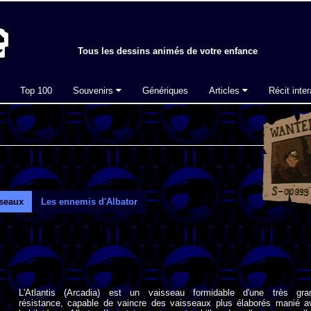
Tous les dessins animés de votre enfance
Top 100
Souvenirs
Génériques
Articles
Récit inter
sseaux
Les ennemis d'Albator
L'Atlantis (Arcadia) est un vaisseau formidable d'une très gra
résistance, capable de vaincre des vaisseaux plus élaborés manié a