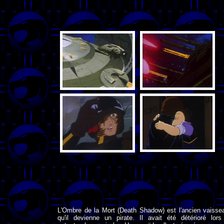
L'Ombre de la Mort (Death Shadow) est l'ancien vaissea
qu'il devienne un pirate. Il avait été détérioré lors