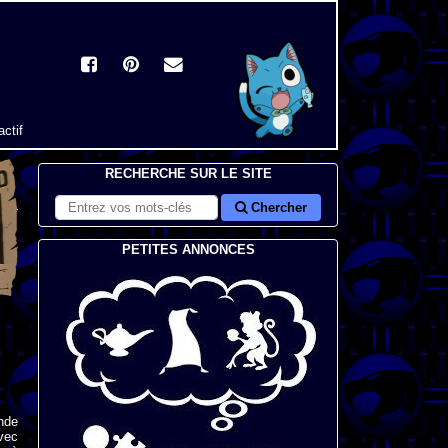
actif
RECHERCHE SUR LE SITE
Chercher
PETITES ANNONCES
nde
vec