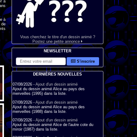
er à
sans
e à
 de
nts
Vous cherchez le titre d'un dessin animé ?
Postez une petite annonce
NEWSLETTER
S'inscrire
DERNIÈRES NOUVELLES
07/08/2026 -
Ajout d'un dessin animé
Ajout du dessin animé Alice au pays des
merveilles (1995) dans la liste.
07/08/2026 -
Ajout d'un dessin animé
Ajout du dessin animé Alice au pays des
merveilles (1988) dans la liste.
07/08/2026 -
Ajout d'un dessin animé
Ajout du dessin animé Alice de l'autre cote du
miroir (1987) dans la liste.