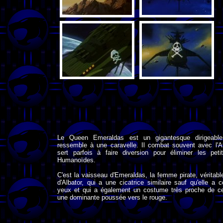
Le Queen Emeraldas est un gigantesque dirigeable
ressemble à une caravelle. Il combat souvent avec l'Atla
sert parfois à faire diversion pour éliminer les pet
Humanoïdes.
C'est la vaisseau d'Emeraldas, la femme pirate, véritabl
d'Albator, qui a une cicatrice similaire sauf qu'elle a
yeux et qui a également un costume très proche de cel
une dominante poussée vers le rouge.