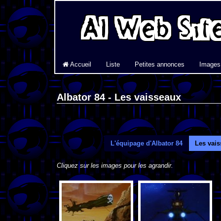
Accueil
Liste
Petites annonces
Images
Albator 84 - Les vaisseaux
L'équipage d'Albator 84
Les vai
Cliquez sur les images pour les agrandir.